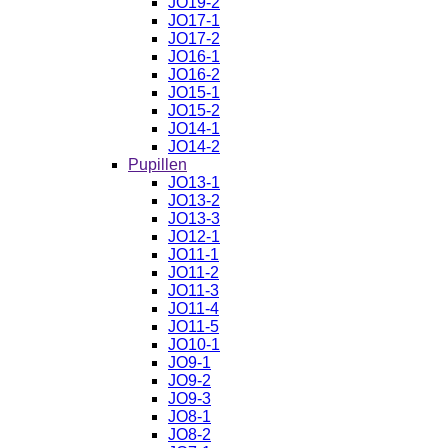
JO19-2
JO17-1
JO17-2
JO16-1
JO16-2
JO15-1
JO15-2
JO14-1
JO14-2
Pupillen
JO13-1
JO13-2
JO13-3
JO12-1
JO11-1
JO11-2
JO11-3
JO11-4
JO11-5
JO10-1
JO9-1
JO9-2
JO9-3
JO8-1
JO8-2