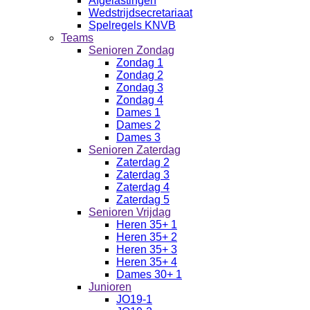
Afgelastingen
Wedstrijdsecretariaat
Spelregels KNVB
Teams
Senioren Zondag
Zondag 1
Zondag 2
Zondag 3
Zondag 4
Dames 1
Dames 2
Dames 3
Senioren Zaterdag
Zaterdag 2
Zaterdag 3
Zaterdag 4
Zaterdag 5
Senioren Vrijdag
Heren 35+ 1
Heren 35+ 2
Heren 35+ 3
Heren 35+ 4
Dames 30+ 1
Junioren
JO19-1