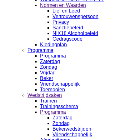
Normen en Waarden
Lief en Leed
Vertrouwenspersoon
Privacy
Sanctiebeleid
NIX18 Alcoholbeleid
Gedragscode
Kledingplan
Programma
Programma
Zaterdag
Zondag
Vrijdag
Beker
Vriendschappelijk
Toernooien
Wedstrijdzaken
Trainen
Trainingsschema
Programma
Zaterdag
Zondag
Bekerwedstrijden
Vriendschappelijk