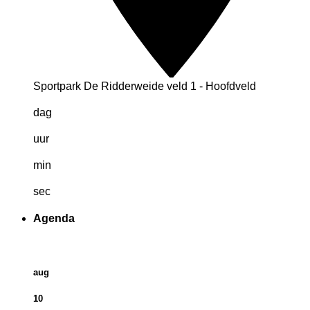
Sportpark De Ridderweide veld 1 - Hoofdveld
dag
uur
min
sec
Agenda
aug
10