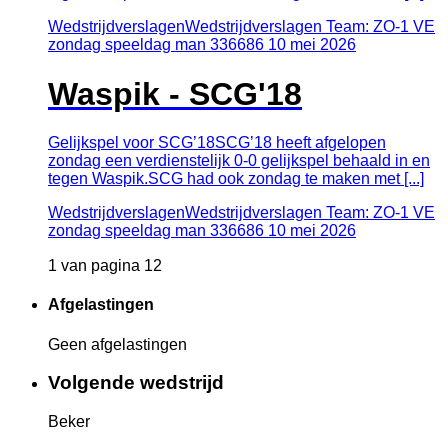
Wedstrijdverslagen
Wedstrijdverslagen Team: ZO-1 VE
zondag speeldag man 336686
10
mei
2026
Waspik - SCG'18
Gelijkspel voor SCG’18SCG’18 heeft afgelopen
zondag een verdienstelijk 0-0 gelijkspel behaald in en
tegen Waspik.SCG had ook zondag te maken met [...]
Wedstrijdverslagen
Wedstrijdverslagen Team: ZO-1 VE
zondag speeldag man 336686
10
mei
2026
1 van pagina 12
Afgelastingen
Geen afgelastingen
Volgende wedstrijd
Beker