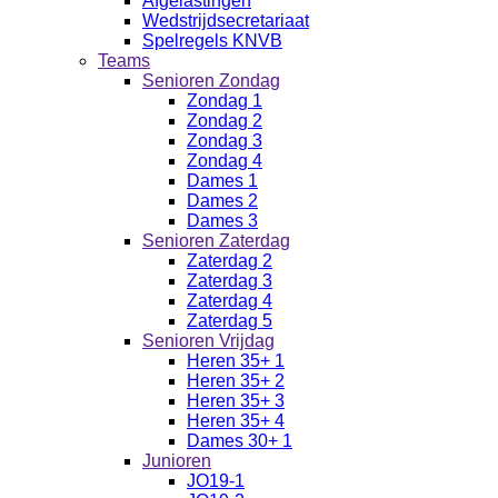
Afgelastingen
Wedstrijdsecretariaat
Spelregels KNVB
Teams
Senioren Zondag
Zondag 1
Zondag 2
Zondag 3
Zondag 4
Dames 1
Dames 2
Dames 3
Senioren Zaterdag
Zaterdag 2
Zaterdag 3
Zaterdag 4
Zaterdag 5
Senioren Vrijdag
Heren 35+ 1
Heren 35+ 2
Heren 35+ 3
Heren 35+ 4
Dames 30+ 1
Junioren
JO19-1