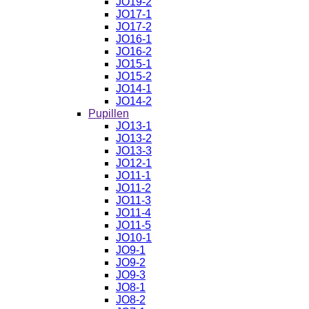
JO19-2
JO17-1
JO17-2
JO16-1
JO16-2
JO15-1
JO15-2
JO14-1
JO14-2
Pupillen
JO13-1
JO13-2
JO13-3
JO12-1
JO11-1
JO11-2
JO11-3
JO11-4
JO11-5
JO10-1
JO9-1
JO9-2
JO9-3
JO8-1
JO8-2