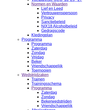
Normen en Waarden
Lief en Leed
Vertrouwenspersoon
Privacy
Sanctiebeleid
NIX18 Alcoholbeleid
Gedragscode
Kledingplan
Programma
Programma
Zaterdag
Zondag
Vrijdag
Beker
Vriendschappelijk
Toernooien
Wedstrijdzaken
Trainen
Trainingsschema
Programma
Zaterdag
Zondag
Bekerwedstrijden
Vriendschappelijk