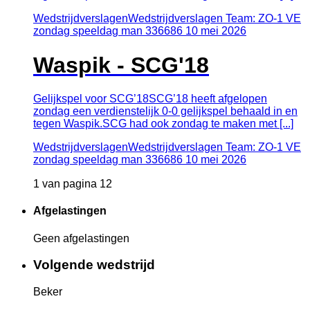
Wedstrijdverslagen
Wedstrijdverslagen Team: ZO-1 VE
zondag speeldag man 336686
10
mei
2026
Waspik - SCG'18
Gelijkspel voor SCG’18SCG’18 heeft afgelopen
zondag een verdienstelijk 0-0 gelijkspel behaald in en
tegen Waspik.SCG had ook zondag te maken met [...]
Wedstrijdverslagen
Wedstrijdverslagen Team: ZO-1 VE
zondag speeldag man 336686
10
mei
2026
1 van pagina 12
Afgelastingen
Geen afgelastingen
Volgende wedstrijd
Beker