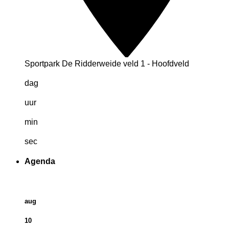
Sportpark De Ridderweide veld 1 - Hoofdveld
dag
uur
min
sec
Agenda
aug
10